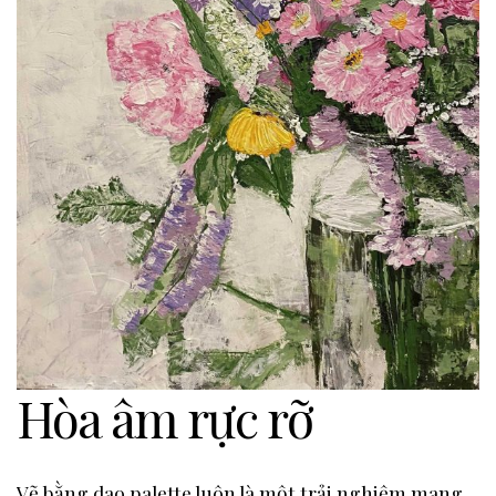
Hòa âm rực rỡ
Vẽ bằng dao palette luôn là một trải nghiệm mang