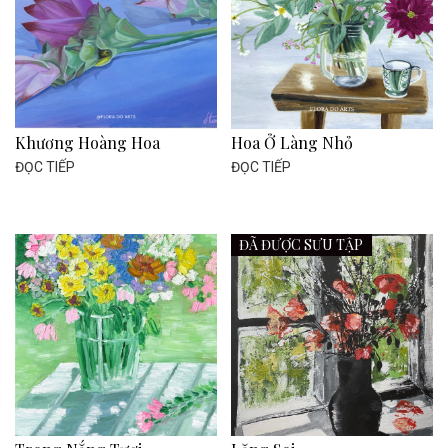
Khương Hoàng Hoa
Hoa Ở Làng Nhỏ
ĐỌC TIẾP
ĐỌC TIẾP
ĐÃ ĐƯỢC SƯU TẬP