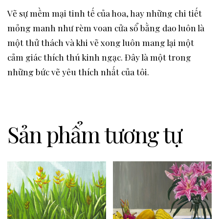
Vẽ sự mềm mại tinh tế của hoa, hay những chi tiết
mỏng manh như rèm voan cửa sổ bằng dao luôn là
một thử thách và khi vẽ xong luôn mang lại một
cảm giác thích thú kinh ngạc. Đây là một trong
những bức vẽ yêu thích nhất của tôi.
Sản phẩm tương tự