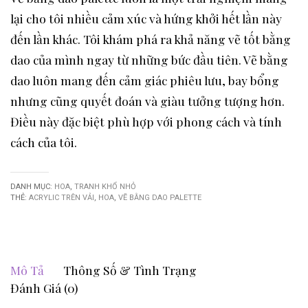
lại cho tôi nhiều cảm xúc và hứng khởi hết lần này
đến lần khác. Tôi khám phá ra khả năng vẽ tốt bằng
dao của mình ngay từ những bức đầu tiên. Vẽ bằng
dao luôn mang đến cảm giác phiêu lưu, bay bổng
nhưng cũng quyết đoán và giàu tưởng tượng hơn.
Điều này đặc biệt phù hợp với phong cách và tính
cách của tôi.
DANH MỤC:
HOA
,
TRANH KHỔ NHỎ
THẺ:
ACRYLIC TRÊN VẢI
,
HOA
,
VẼ BẰNG DAO PALETTE
Mô Tả
Thông Số & Tình Trạng
Đánh Giá (0)