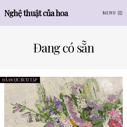
Nghệ thuật của hoa
MENU
Đang có sẵn
ĐÃ ĐƯỢC SƯU TẬP