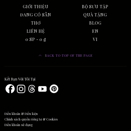
GIỚI THIỆU
BỘ SƯU TẬP
ĐANG CÓ SẴN
QUÀ TẶNG
THƠ
BLOG
LIÊN HỆ
EN
0 SP
0 ₫
VI
BACK TO TOP OF THE PAGE
Kết Bạn Với Tôi Tại
Điều khoản & Điều kiện
Chính sách quyền riêng tư & Cookies
Điều khoản sử dụng