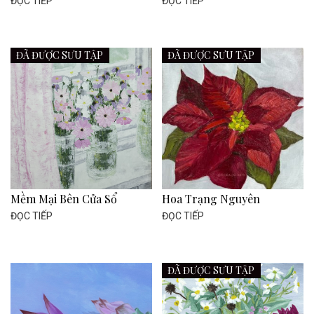
ĐỌC TIẾP
ĐỌC TIẾP
ĐÃ ĐƯỢC SƯU TẬP
ĐÃ ĐƯỢC SƯU TẬP
Mềm Mại Bên Cửa Sổ
Hoa Trạng Nguyên
ĐỌC TIẾP
ĐỌC TIẾP
ĐÃ ĐƯỢC SƯU TẬP