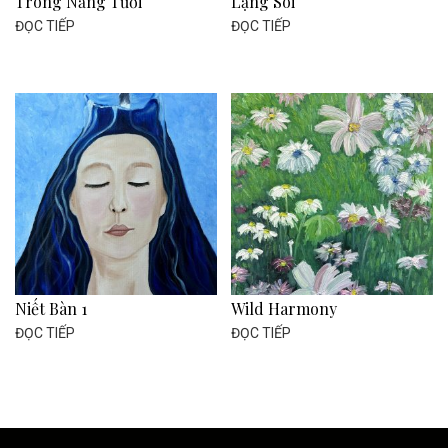
Trong Nắng Tươi
Lặng Soi
ĐỌC TIẾP
ĐỌC TIẾP
Niết Bàn 1
Wild Harmony
ĐỌC TIẾP
ĐỌC TIẾP