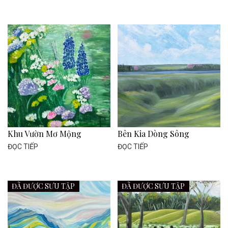
Khu Vườn Mơ Mộng
Bên Kia Dòng Sông
ĐỌC TIẾP
ĐỌC TIẾP
ĐÃ ĐƯỢC SƯU TẬP
ĐÃ ĐƯỢC SƯU TẬP