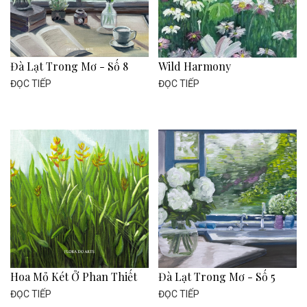
Đà Lạt Trong Mơ - Số 8
Wild Harmony
ĐỌC TIẾP
ĐỌC TIẾP
Hoa Mỏ Két Ở Phan Thiết
Đà Lạt Trong Mơ - Số 5
ĐỌC TIẾP
ĐỌC TIẾP