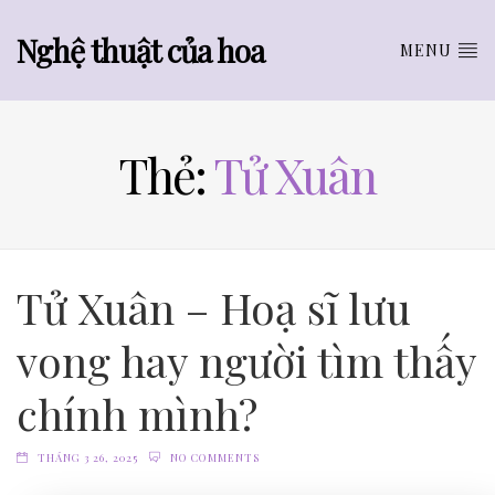
Nghệ thuật của hoa
MENU
Thẻ:
Tử Xuân
Tử Xuân – Hoạ sĩ lưu
vong hay người tìm thấy
chính mình?
THÁNG 3 26, 2025
NO COMMENTS