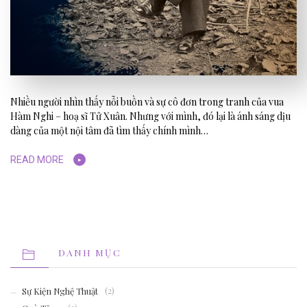
Nhiều người nhìn thấy nỗi buồn và sự cô đơn trong tranh của vua
Hàm Nghi – hoạ sĩ Tử Xuân. Nhưng với mình, đó lại là ánh sáng dịu
dàng của một nội tâm đã tìm thấy chính mình…
READ MORE
DANH MỤC
Sự Kiện Nghệ Thuật
(2)