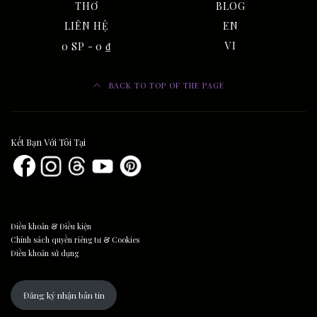
THƠ
BLOG
LIÊN HỆ
EN
0 SP
0 ₫
VI
BACK TO TOP OF THE PAGE
Kết Bạn Với Tôi Tại
Điều khoản & Điều kiện
Chính sách quyền riêng tư & Cookies
Điều khoản sử dụng
Đăng ký nhận bản tin