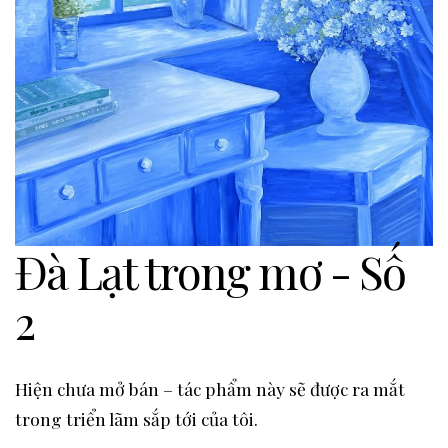
Đà Lạt trong mơ - Số
2
Hiện chưa mở bán – tác phẩm này sẽ được ra mắt
trong triển lãm sắp tới của tôi.