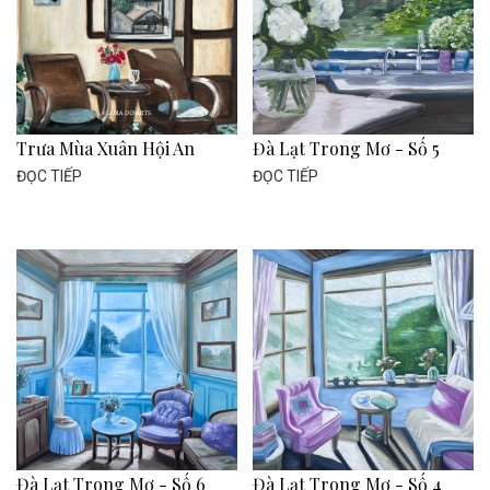
Trưa Mùa Xuân Hội An
Đà Lạt Trong Mơ - Số 5
ĐỌC TIẾP
ĐỌC TIẾP
Đà Lạt Trong Mơ - Số 6
Đà Lạt Trong Mơ - Số 4