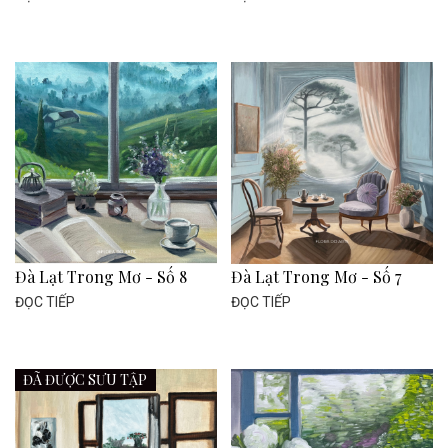
Đà Lạt Trong Mơ - Số 8
Đà Lạt Trong Mơ - Số 7
ĐỌC TIẾP
ĐỌC TIẾP
ĐÃ ĐƯỢC SƯU TẬP