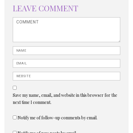
LEAVE COMMENT
<b>Comment</b> ( * )
Name
Email
Website
Save my name, email, and website in this browser for the
next time I comment.
Notify me of follow-up comments by email.