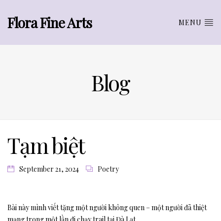
Flora Fine Arts
MENU
Blog
Tạm biệt
September 21, 2024
Poetry
Bài này mình viết tặng một người không quen – một người đã thiệt
mạng trong một lần đi chạy trail tại Đà Lạt.