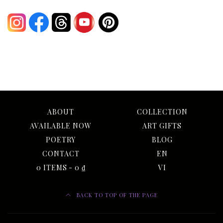
ABOUT
COLLECTION
AVAILABLE NOW
ART GIFTS
POETRY
BLOG
CONTACT
EN
0 ITEMS
0 ₫
VI
BACK TO TOP OF THE PAGE